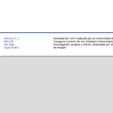
Infozara S. L.
Actividad de I+D+i realizada por la Universidad d
WAI-AA
Zaragoza a través de sus Institutos Universitari
Site Map
Investigación, propios y mixtos, financiada por e
Legal Notice
de Aragón